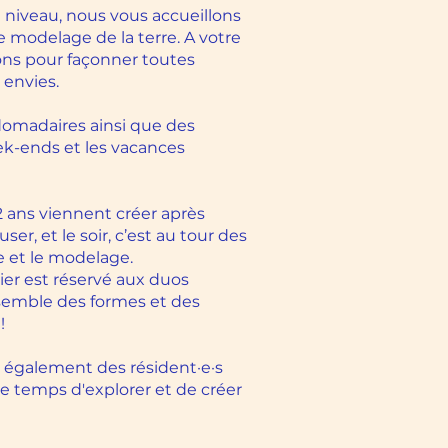
e niveau, nous vous accueillons
e modelage de la terre. A votre
ns pour façonner toutes
 envies.
omadaires ainsi que des
ek-ends et les vacances
2 ans viennent créer après
er, et le soir, c’est au tour des
e et le modelage.
ier est réservé aux duos
semble des formes et des
!
e également des résident·e·s
le temps d'explorer et de créer