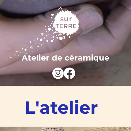
Atelier de céramique
L'atelier