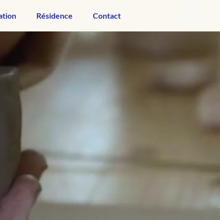
Co
ation
Résidence
Contact