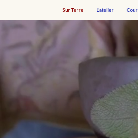
Sur Terre
L'atelier
Cour