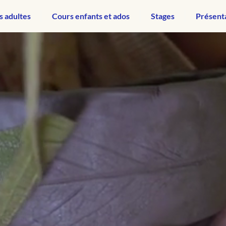
s adultes
Cours enfants et ados
Stages
Présent