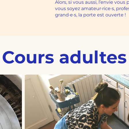
Alors, si vous aussi, l’envie vous
vous soyez amateur·rice·s, profes
grand·e·s, la porte est ouverte !
Cours adultes