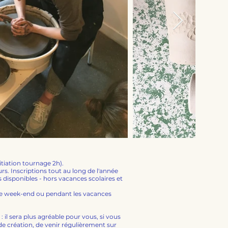
itiation tournage 2h).
rs. Inscriptions tout au long de l'année
s disponibles - hors vacances scolaires et
 le week-end ou pendant les vacances
e
: il sera plus agréable pour vous, si vous
 création, de venir régulièrement sur