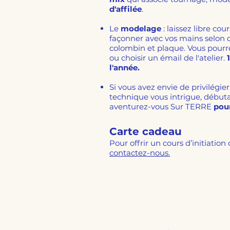
d'affilée
.
Le
modelage
: laissez libre cou
façonner avec vos mains selon d
colombin et plaque. Vous pourre
ou choisir un émail de l'atelier.
l'année.
Si vous avez envie de privilégie
technique vous intrigue, débuta
aventurez-vous Sur TERRE
pour
Carte cadeau
Pour offrir un cours d’initiatio
contactez-nous.